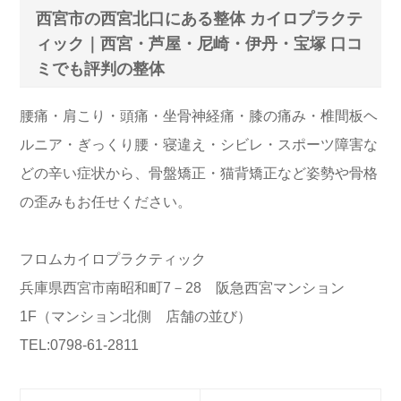
西宮市の西宮北口にある整体 カイロプラクテ
ィック｜西宮・芦屋・尼崎・伊丹・宝塚 口コ
ミでも評判の整体
腰痛・肩こり・頭痛・坐骨神経痛・膝の痛み・椎間板ヘ
ルニア・ぎっくり腰・寝違え・シビレ・スポーツ障害な
どの辛い症状から、骨盤矯正・猫背矯正など姿勢や骨格
の歪みもお任せください。
フロムカイロプラクティック
兵庫県西宮市南昭和町7－28 阪急西宮マンション
1F（マンション北側 店舗の並び）
TEL:0798-61-2811