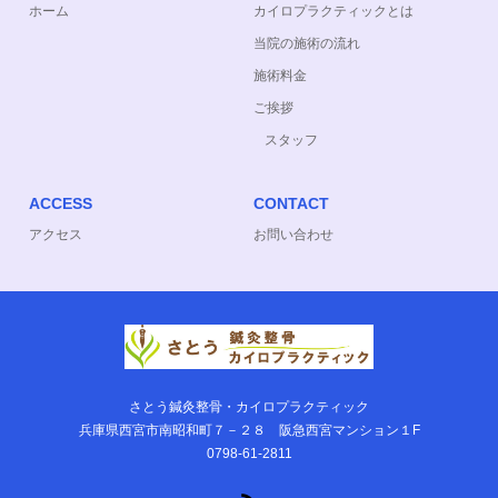
ホーム
カイロプラクティックとは
当院の施術の流れ
施術料金
ご挨拶
スタッフ
ACCESS
CONTACT
アクセス
お問い合わせ
さとう鍼灸整骨・カイロプラクティック
兵庫県西宮市南昭和町７－２８ 阪急西宮マンション１F
0798-61-2811
RSS